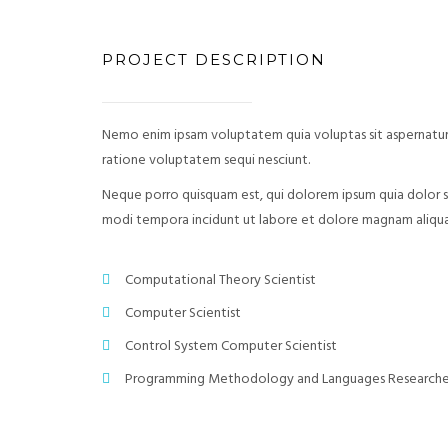
PROJECT DESCRIPTION
Nemo enim ipsam voluptatem quia voluptas sit aspernatur 
ratione voluptatem sequi nesciunt.
Neque porro quisquam est, qui dolorem ipsum quia dolor si
modi tempora incidunt ut labore et dolore magnam aliq
Computational Theory Scientist
Computer Scientist
Control System Computer Scientist
Programming Methodology and Languages Researche